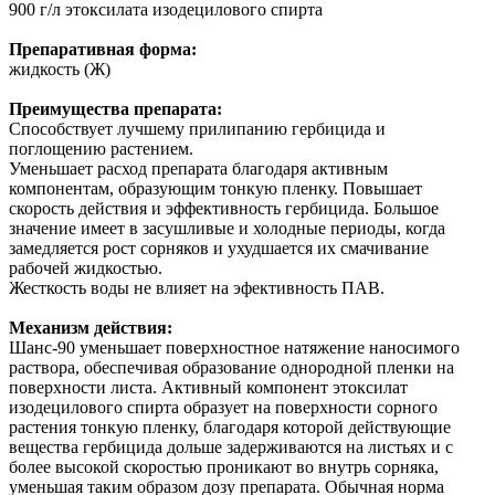
900 г/л этоксилата изодецилового спирта
Препаративная форма:
жидкость (Ж)
Преимущества препарата:
Способствует лучшему прилипанию гербицида и
поглощению растением.
Уменьшает расход препарата благодаря активным
компонентам, образующим тонкую пленку. Повышает
скорость действия и эффективность гербицида. Большое
значение имеет в засушливые и холодные периоды, когда
замедляется рост сорняков и ухудшается их смачивание
рабочей жидкостью.
Жесткость воды не влияет на эфективность ПАВ.
Механизм действия:
Шанс-90 уменьшает поверхностное натяжение наносимого
раствора, обеспечивая образование однородной пленки на
поверхности листа. Активный компонент этоксилат
изодецилового спирта образует на поверхности сорного
растения тонкую пленку, благодаря которой действующие
вещества гербицида дольше задерживаются на листьях и с
более высокой скоростью проникают во внутрь сорняка,
уменьшая таким образом дозу препарата. Обычная норма