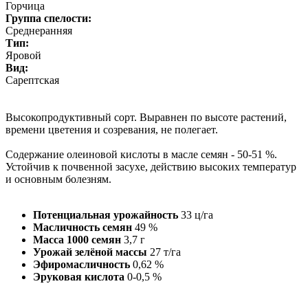
Горчица
Группа спелости:
Среднеранняя
Тип:
Яровой
Вид:
Сарептская
Высокопродуктивный сорт. Выравнен по высоте растений,
времени цветения и созревания, не полегает.
Содержание олеиновой кислоты в масле семян - 50-51 %.
Устойчив к почвенной засухе, действию высоких температур
и основным болезням.
Потенциальная урожайность
33 ц/га
Масличность семян
49 %
Масса 1000 семян
3,7 г
Урожай зелёной массы
27 т/га
Эфиромасличность
0,62 %
Эруковая кислота
0-0,5 %