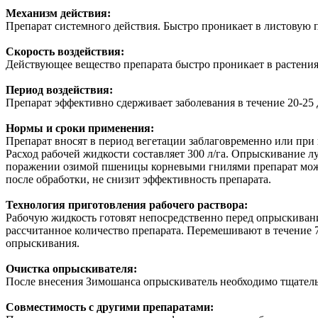
Механизм действия:
Препарат системного действия. Быстро проникает в листовую п
Скорость воздействия:
Действующее вещество препарата быстро проникает в растения.
Период воздействия:
Препарат эффективно сдерживает заболевания в течение 20-25 
Нормы и сроки применения:
Препарат вносят в период вегетации заблаговременно или при
Расход рабочей жидкости составляет 300 л/га. Опрыскивание л
поражении озимой пшеницы корневыми гнилями препарат можно 
после обработки, не снизит эффективность препарата.
Технология приготовления рабочего раствора:
Рабочую жидкость готовят непосредственно перед опрыскивани
рассчитанное количество препарата. Перемешивают в течение 
опрыскивания.
Очистка опрыскивателя:
После внесения Зимошанса опрыскиватель необходимо тщательн
Совместимость с другими препаратами: