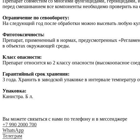
Препарат совместим со многими фунгицидами, гербицидами, 
перед смешиванием все компоненты необходимо проверить на 
Ограничение по севообороту:
На следующий год после обработки можно высевать любую кул
Фитотоксичность:
Препарат, примененный в нормах, предусмотренных «Регламент
в объектах окружающей среды.
Класс опасности:
Препарат относится ко 2 классу опасности (высокоопасное сое
Гарантийный срок хранения:
3 года. Хранить в заводской упаковке в интервале температур о
Упаковка:
Канистра. Б л.
Вы можете связаться с нами по телефону и в мессенджере
+7 990 2000 700
WhatsApp
Телеграм