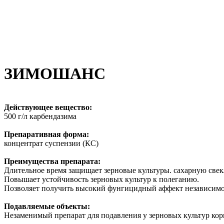
ЗИМОШАНС
Действующее вещество:
500 г/л карбендазима
Препаративная форма:
концентрат суспензии (КС)
Преимущества препарата:
Длительное время защищает зерновые культуры. сахарную свекл
Повышает устойчивость зерновых культур к полеганию.
Позволяет получить высокий фунгицидный аффект независимо 
Подавляемые объекты:
Незаменимый препарат для подавления у зерновых культур кор