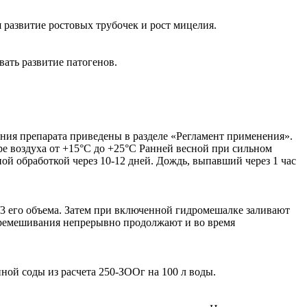
я развитие ростовых трубочек и рост мицелия.
вать развитие патогенов.
ния препарата приведены в разделе «Регламент применения».
ре воздуха от +15°С до +25°С Ранней весной при сильном
й обработкой через 10-12 дней. Дождь, выпавший через 1 час
/3 его объема. Затем при включенной гидромешалке заливают
перемешивания непрерывно продолжают и во время
ой соды из расчета 250-ЗООг на 100 л воды.