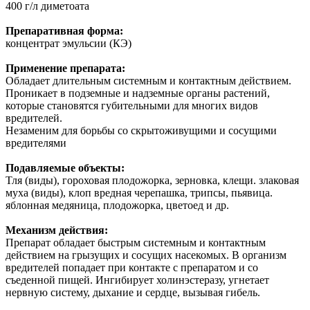
400 г/л диметоата
Препаративная форма:
концентрат эмульсии (КЭ)
Применение препарата:
Обладает длительным системным и контактным действием.
Проникает в подземные и надземные органы растений,
которые становятся губительными для многих видов
вредителей.
Незаменим для борьбы со скрытоживущими и сосущими
вредителями
Подавляемые объекты:
Тля (виды), гороховая плодожорка, зерновка, клещи. злаковая
муха (виды), клоп вредная черепашка, трипсы, пьявица.
яблонная медяница, плодожорка, цветоед и др.
Механизм действия:
Препарат обладает быстрым системным и контактным
действием на грызущих и сосущих насекомых. В организм
вредителей попадает при контакте с препаратом и со
съеденной пищей. Ингибирует холинэстеразу, угнетает
нервную систему, дыхание и сердце, вызывая гибель.