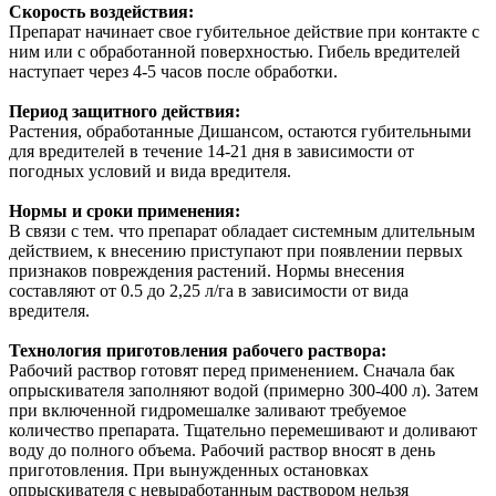
Скорость воздействия:
Препарат начинает свое губительное действие при контакте с
ним или с обработанной поверхностью. Гибель вредителей
наступает через 4-5 часов после обработки.
Период защитного действия:
Растения, обработанные Дишансом, остаются губительными
для вредителей в течение 14-21 дня в зависимости от
погодных условий и вида вредителя.
Нормы и сроки применения:
В связи с тем. что препарат обладает системным длительным
действием, к внесению приступают при появлении первых
признаков повреждения растений. Нормы внесения
составляют от 0.5 до 2,25 л/га в зависимости от вида
вредителя.
Технология приготовления рабочего раствора:
Рабочий раствор готовят перед применением. Сначала бак
опрыскивателя заполняют водой (примерно 300-400 л). Затем
при включенной гидромешалке заливают требуемое
количество препарата. Тщательно перемешивают и доливают
воду до полного объема. Рабочий раствор вносят в день
приготовления. При вынужденных остановках
опрыскивателя с невыработанным раствором нельзя