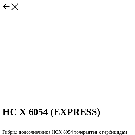
НС Х 6054 (EXPRESS)
Гибрид подсолнечника НСХ 6054 толерантен к гербицидам