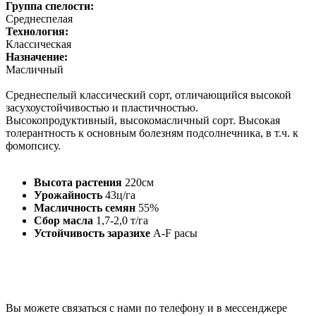
Группа спелости:
Среднеспелая
Технология:
Классическая
Назначение:
Масличный
Среднеспелый классический сорт, отличающийся высокой
засухоустойчивостью и пластичностью.
Высокопродуктивный, высокомасличный сорт. Высокая
толерантность к основным болезням подсолнечника, в т.ч. к
фомопсису.
Высота растения
220см
Урожайность
43ц/га
Масличность семян
55%
Сбор масла
1,7-2,0 т/га
Устойчивость заразихе
A-F расы
Вы можете связаться с нами по телефону и
в
мессенджере