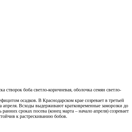
а створок боба светло-коричневая, оболочка семян светло-
фицитом осадков. В Краснодарском крае созревает в третьей
ала апреля. Всходы выдерживают кратковременные заморозки до
 ранних сроках посева (конец марта – начало апреля) созревает
стойчив к растрескиванию бобов.