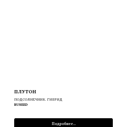
ПЛУТОН
ПОДСОЛНЕЧНИК. ГИБРИД
RUSEED
Подробнее...