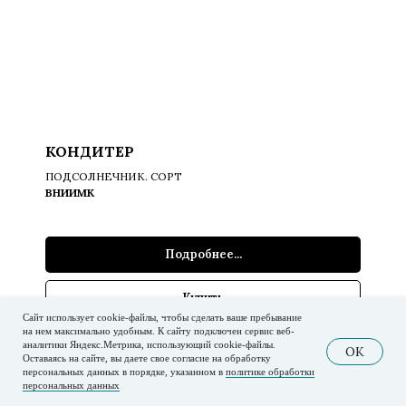
КОНДИТЕР
ПОДСОЛНЕЧНИК. СОРТ
ВНИИМК
Подробнее...
Купить
Сайт использует cookie-файлы, чтобы сделать ваше пребывание
на нем максимально удобным. К cайту подключен сервис веб-
аналитики Яндекс.Метрика, использующий cookie-файлы.
OK
Оставаясь на сайте, вы даете свое согласие на обработку
персональных данных в порядке, указанном в
политике обработки
персональных данных