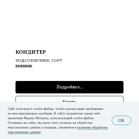
КОНДИТЕР
ПОДСОЛНЕЧНИК. СОРТ
ВНИИМК
Подробнее...
Купить
Сайт использует cookie-файлы, чтобы сделать ваше пребывание
на нем максимально удобным. К cайту подключен сервис веб-
аналитики Яндекс.Метрика, использующий cookie-файлы.
OK
Оставаясь на сайте, вы даете свое согласие на обработку
персональных данных в порядке, указанном в
политике обработки
персональных данных