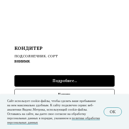
КОНДИТЕР
ПОДСОЛНЕЧНИК. СОРТ
ВНИИМК
Подробнее...
Купить
Сайт использует cookie-файлы, чтобы сделать ваше пребывание
на нем максимально удобным. К cайту подключен сервис веб-
аналитики Яндекс.Метрика, использующий cookie-файлы.
OK
Оставаясь на сайте, вы даете свое согласие на обработку
персональных данных в порядке, указанном в
политике обработки
персональных данных