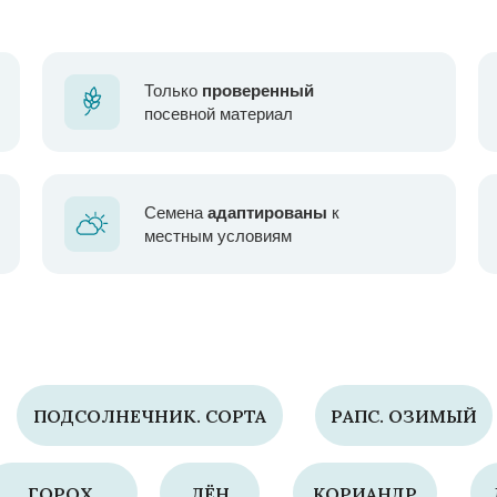
Только
проверенный
посевной материал
Семена
адаптированы
к
местным условиям
ПОДСОЛНЕЧНИК. СОРТА
РАПС. ОЗИМЫЙ
ГОРОХ
ЛЁН
КОРИАНДР