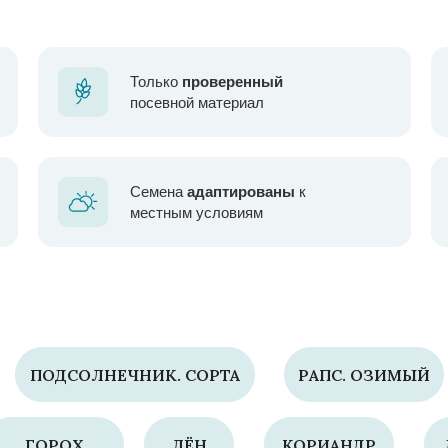
Только
проверенный
посевной материал
Семена
адаптированы
к
местным условиям
ПОДСОЛНЕЧНИК. СОРТА
РАПС. ОЗИМЫЙ
ГОРОХ
ЛЁН
КОРИАНДР