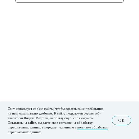
Сайт использует cookie-файлы, чтобы сделать ваше пребывание
на нем максимально удобным. К cайту подключен сервис веб-
аналитики Яндекс.Метрика, использующий cookie-файлы.
OK
Оставаясь на сайте, вы даете свое согласие на обработку
персональных данных в порядке, указанном в
политике обработки
персональных данных