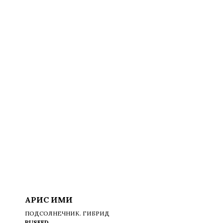
АРИС ИМИ
ПОДСОЛНЕЧНИК. ГИБРИД
RUSEED