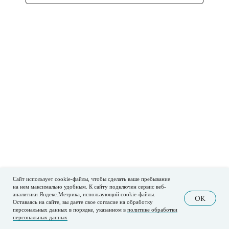
Сайт использует cookie-файлы, чтобы сделать ваше пребывание
на нем максимально удобным. К cайту подключен сервис веб-
аналитики Яндекс.Метрика, использующий cookie-файлы.
OK
Оставаясь на сайте, вы даете свое согласие на обработку
персональных данных в порядке, указанном в
политике обработки
персональных данных