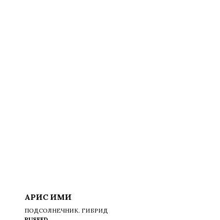
АРИС ИМИ
ПОДСОЛНЕЧНИК. ГИБРИД
RUSEED