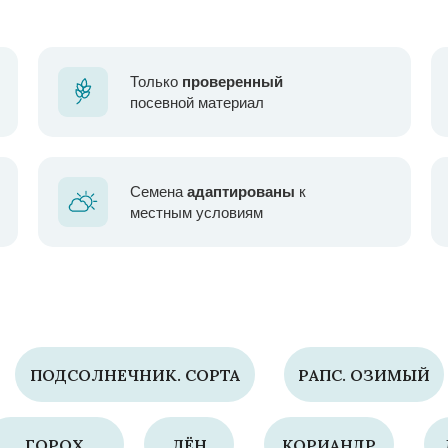
Только
проверенный
посевной материал
Семена
адаптированы
к
местным условиям
ПОДСОЛНЕЧНИК. СОРТА
РАПС. ОЗИМЫЙ
ГОРОХ
ЛЁН
КОРИАНДР