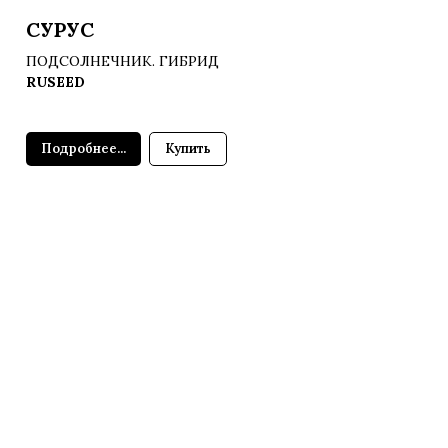
СУРУС
ПОДСОЛНЕЧНИК. ГИБРИД
RUSEED
Подробнее...
Купить